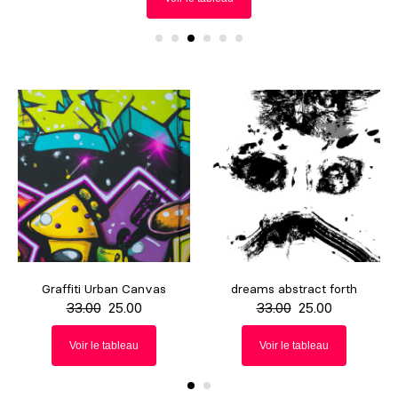
Graffiti Urban Canvas
dreams abstract forth
33.00
25.00
33.00
25.00
Voir le tableau
Voir le tableau