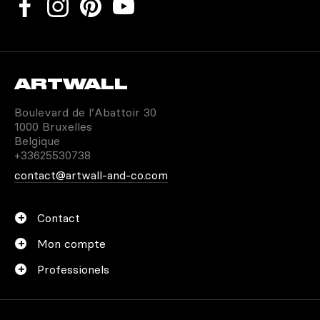
ARTWALL
Boulevard de l’Abattoir 30
1000 Bruxelles
Belgique
+33625530738
contact@artwall-and-co.com
Contact
Mon compte
Professionels