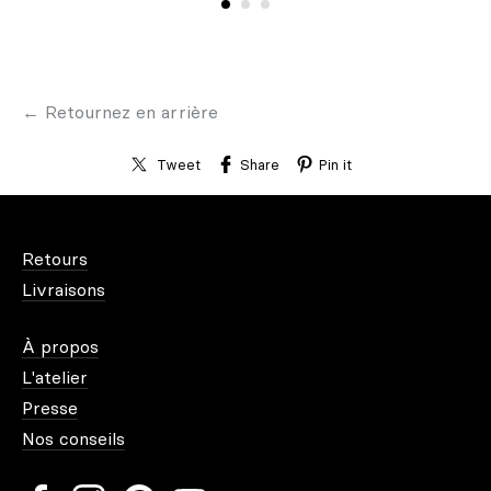
← Retournez en arrière
Tweet
Share
Pin it
Retours
Livraisons
À propos
L'atelier
Presse
Nos conseils