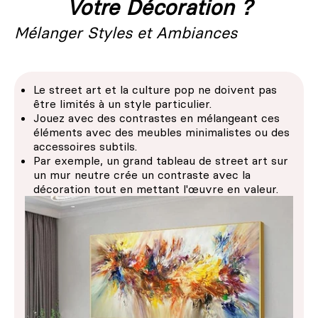
Votre Décoration ?
Mélanger Styles et Ambiances
Le street art et la culture pop ne doivent pas
être limités à un style particulier.
Jouez avec des contrastes en mélangeant ces
éléments avec des meubles minimalistes ou des
accessoires subtils.
Par exemple, un grand tableau de street art sur
un mur neutre crée un contraste avec la
décoration tout en mettant l'œuvre en valeur.