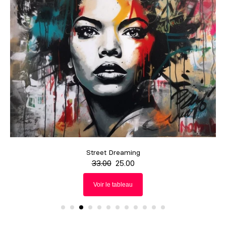
Street Dreams
33.00
25.00
Voir le tableau