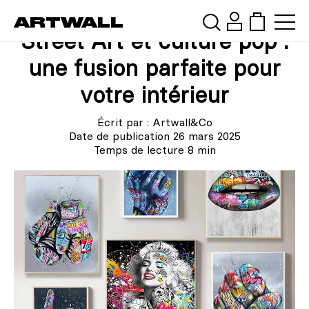
ARTWALL
Street Art et culture pop :
Rechercher
une fusion parfaite pour
votre intérieur
Écrit par :
Artwall&Co
Date de publication
26 mars 2025
Temps de lecture
8
min