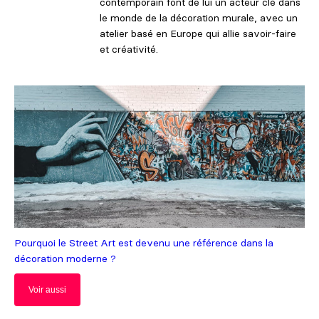
contemporain font de lui un acteur clé dans
le monde de la décoration murale, avec un
atelier basé en Europe qui allie savoir-faire
et créativité.
Pourquoi le Street Art est devenu une référence dans la
décoration moderne ?
Voir aussi