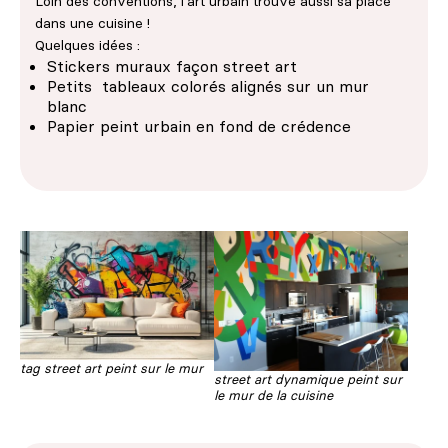
Loin des conventions, l'art urbain trouve aussi sa place
dans une cuisine !
Quelques idées :
Stickers muraux façon street art
Petits tableaux colorés alignés sur un mur
blanc
Papier peint urbain en fond de crédence
tag street art peint sur le mur
street art dynamique peint sur
le mur de la cuisine