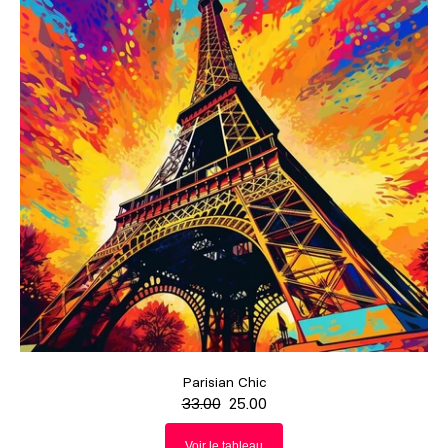
Parisian Chic
33.00
25.00
Voir le tableau