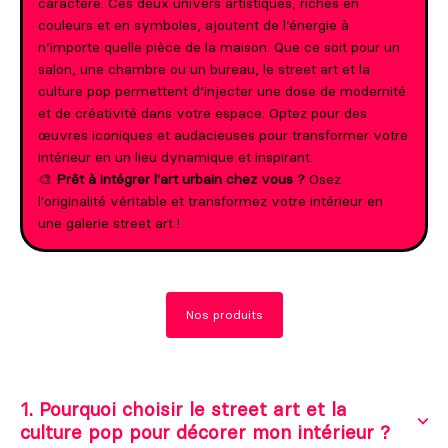
caractère. Ces deux univers artistiques, riches en
couleurs et en symboles, ajoutent de l’énergie à
n’importe quelle pièce de la maison. Que ce soit pour un
salon, une chambre ou un bureau, le street art et la
culture pop permettent d’injecter une dose de modernité
et de créativité dans votre espace. Optez pour des
œuvres iconiques et audacieuses pour transformer votre
intérieur en un lieu dynamique et inspirant.
🎨
Prêt à intégrer l'art urbain chez vous ?
Osez
l'originalité véritable et transformez votre intérieur en
une galerie street art !
Nos produits
1. Pourquoi choisir le street art et la
culture pop pour décorer mon intérieur ?