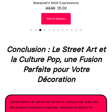
Graffiti Urban Canvas
33.00
25.00
Voir le tableau
Conclusion : Le Street Art et
la Culture Pop, une Fusion
Parfaite pour Votre
Décoration
L’association du street art et de la culture pop crée une
décoration intérieure originale, vibrante et pleine de