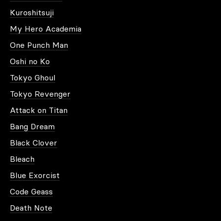
Kuroshitsuji
My Hero Academia
One Punch Man
Oshi no Ko
Tokyo Ghoul
Tokyo Revenger
Attack on Titan
Bang Dream
Black Clover
Bleach
Blue Exorcist
Code Geass
Death Note