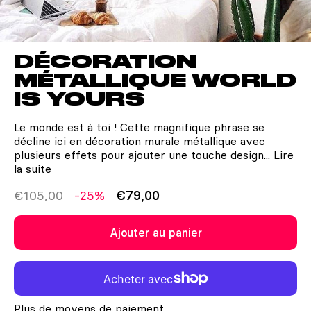
DÉCORATION
MÉTALLIQUE WORLD
IS YOURS
Le monde est à toi ! Cette magnifique phrase se
décline ici en décoration murale métallique avec
plusieurs effets pour ajouter une touche design...
Lire
la suite
€105,00
-25%
€79,00
Ajouter au panier
Plus de moyens de paiement