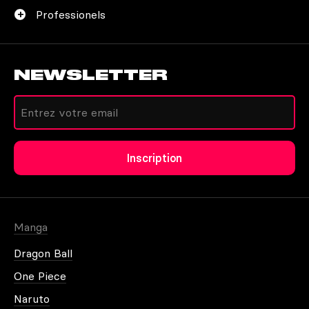
Professionels
NEWSLETTER
Créer un compte
Inscription
Autres moyens de contact
Mot de passe oublié
Manga
Dragon Ball
One Piece
Naruto