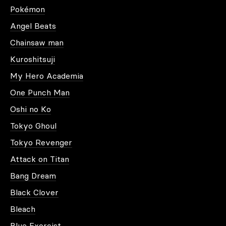
Plus d'information
Pokémon
Angel Beats
Chainsaw man
Kuroshitsuji
My Hero Academia
One Punch Man
Oshi no Ko
Tokyo Ghoul
Tokyo Revenger
Attack on Titan
Bang Dream
Black Clover
Bleach
Blue Exorcist