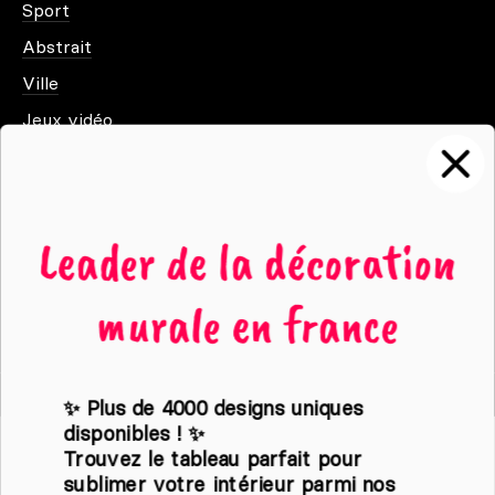
Sport
Abstrait
Ville
Jeux vidéo
Animaux
Films et séries
Noir et blanc
Leader de la décoration
Nature
murale en france
Abstrait
✨ Plus de 4000 designs uniques
disponibles ! ✨
Politique de confidentialité
Trouvez le tableau parfait pour
Condition générales de vente
sublimer votre intérieur parmi nos