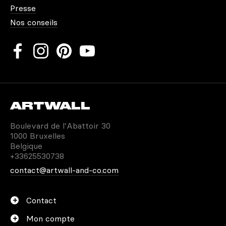
Presse
Nos conseils
ARTWALL
Boulevard de l’Abattoir 30
1000 Bruxelles
Belgique
+33625530738
contact@artwall-and-co.com
Contact
Mon compte