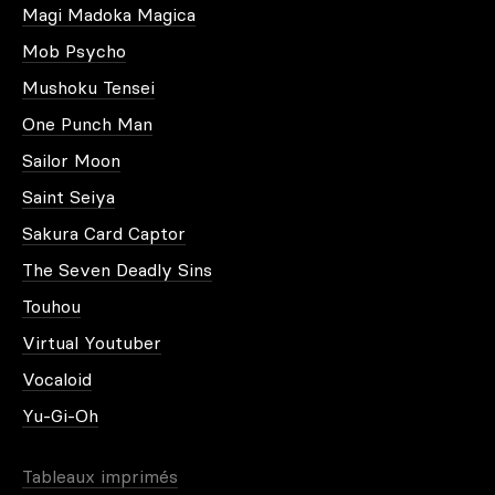
Magi Madoka Magica
Mob Psycho
Mushoku Tensei
One Punch Man
Sailor Moon
Saint Seiya
Sakura Card Captor
The Seven Deadly Sins
Touhou
Virtual Youtuber
Vocaloid
Yu-Gi-Oh
Tableaux imprimés