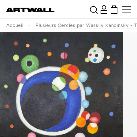
ARTWALL
Accueil
Plusieurs Cercles par Wassily Kandinsky - 
Rechercher