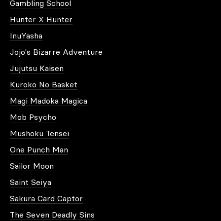
Gambling School
Hunter X Hunter
InuYasha
Jojo's Bizarre Adventure
Jujutsu Kaisen
Kuroko No Basket
Magi Madoka Magica
Mob Psycho
Mushoku Tensei
One Punch Man
Sailor Moon
Saint Seiya
Sakura Card Captor
The Seven Deadly Sins