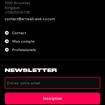
1000 Bruxelles
Belgique
+33625530738
contact@artwall-and-co.com
Contact
Mon compte
Professionels
NEWSLETTER
Créer un compte
Inscription
Autres moyens de contact