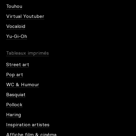
Touhou
Virtual Youtuber
Vocaloid
Yu-Gi-Oh
Tableaux imprimés
Street art
Pop art
WC & Humour
Basquiat
Pollock
Haring
Inspiration artistes
Affiche film & cinéma